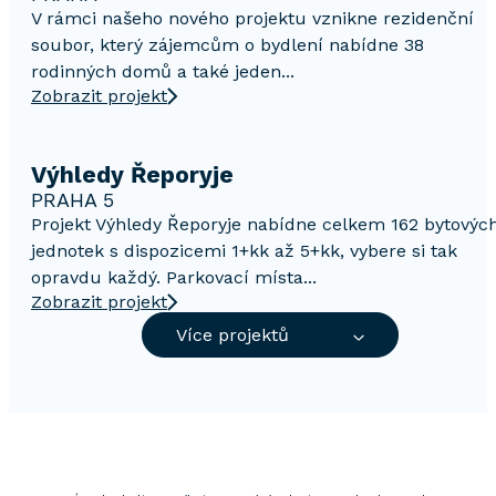
V rámci našeho nového projektu vznikne rezidenční
soubor, který zájemcům o bydlení nabídne 38
rodinných domů a také jeden...
Zobrazit projekt
Výhledy Řeporyje
PRAHA 5
Projekt Výhledy Řeporyje nabídne celkem 162 bytovýc
jednotek s dispozicemi 1+kk až 5+kk, vybere si tak
opravdu každý. Parkovací místa...
Zobrazit projekt
Více projektů