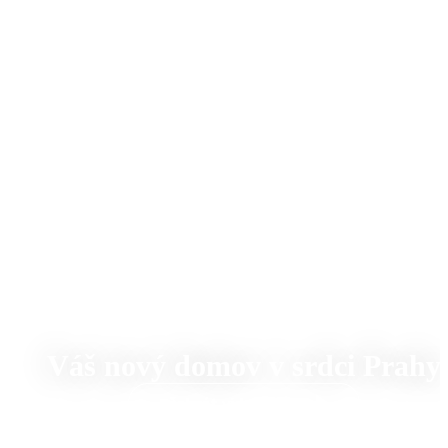
Váš nový domov v srdci Prahy
Přehrát video
Virtuální prohlídka