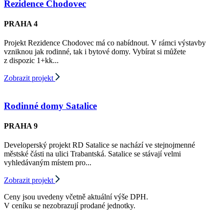
Rezidence Chodovec
PRAHA 4
Projekt Rezidence Chodovec má co nabídnout. V rámci výstavby
vzniknou jak rodinné, tak i bytové domy. Vybírat si můžete
z dispozic 1+kk...
Zobrazit projekt
Rodinné domy Satalice
PRAHA 9
Developerský projekt RD Satalice se nachází ve stejnojmenné
městské části na ulici Trabantská. Satalice se stávají velmi
vyhledávaným místem pro...
Zobrazit projekt
Ceny jsou uvedeny včetně aktuální výše DPH.
V ceníku se nezobrazují prodané jednotky.