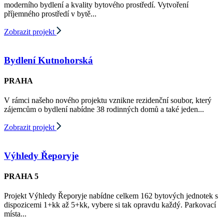
moderního bydlení a kvality bytového prostředí. Vytvoření
příjemného prostředí v bytě...
Zobrazit projekt
Bydlení Kutnohorská
PRAHA
V rámci našeho nového projektu vznikne rezidenční soubor, který
zájemcům o bydlení nabídne 38 rodinných domů a také jeden...
Zobrazit projekt
Výhledy Řeporyje
PRAHA 5
Projekt Výhledy Řeporyje nabídne celkem 162 bytových jednotek s
dispozicemi 1+kk až 5+kk, vybere si tak opravdu každý. Parkovací
místa...