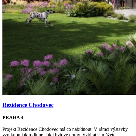
Rezidence Chodovec
PRAHA 4
Projekt Rezidence Chodovec má co nabídnout. V rámci výstavby
vzniknou jak rodinné, tak i bytové domy. Vybírat si můžete