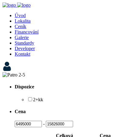
Úvod
Lokalita
Ceník
Financování
Galerie
Standardy
Developer
Kontakt
Dispozice
2+kk
Cena
-
Celková
Cena