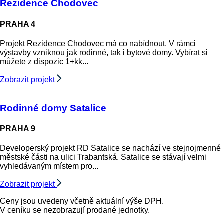
Rezidence Chodovec
PRAHA 4
Projekt Rezidence Chodovec má co nabídnout. V rámci
výstavby vzniknou jak rodinné, tak i bytové domy. Vybírat si
můžete z dispozic 1+kk...
Zobrazit projekt
Rodinné domy Satalice
PRAHA 9
Developerský projekt RD Satalice se nachází ve stejnojmenné
městské části na ulici Trabantská. Satalice se stávají velmi
vyhledávaným místem pro...
Zobrazit projekt
Ceny jsou uvedeny včetně aktuální výše DPH.
V ceníku se nezobrazují prodané jednotky.