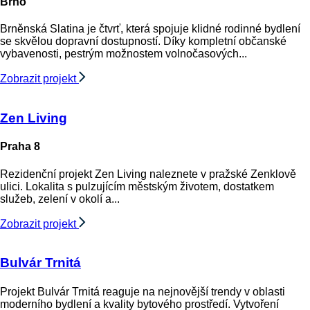
Brno
Brněnská Slatina je čtvrť, která spojuje klidné rodinné bydlení
se skvělou dopravní dostupností. Díky kompletní občanské
vybavenosti, pestrým možnostem volnočasových...
Zobrazit projekt
Zen Living
Praha 8
Rezidenční projekt Zen Living naleznete v pražské Zenklově
ulici. Lokalita s pulzujícím městským životem, dostatkem
služeb, zelení v okolí a...
Zobrazit projekt
Bulvár Trnitá
Projekt Bulvár Trnitá reaguje na nejnovější trendy v oblasti
moderního bydlení a kvality bytového prostředí. Vytvoření