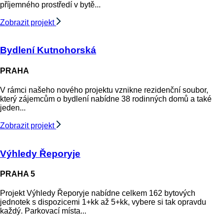
příjemného prostředí v bytě...
Zobrazit projekt
Bydlení Kutnohorská
PRAHA
V rámci našeho nového projektu vznikne rezidenční soubor,
který zájemcům o bydlení nabídne 38 rodinných domů a také
jeden...
Zobrazit projekt
Výhledy Řeporyje
PRAHA 5
Projekt Výhledy Řeporyje nabídne celkem 162 bytových
jednotek s dispozicemi 1+kk až 5+kk, vybere si tak opravdu
každý. Parkovací místa...