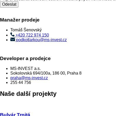
Manažer prodeje
Tomáš Šenovský
+420 722 974 150
podkotlarkou@ms-invest.cz
Developer a prodejce
MS-INVEST a.s.
Sokolovská 694/100a, 186 00, Praha 8
praha@ms-invest.cz
255 44 756
Naše další projekty
Bulvár Trnitá