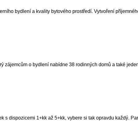
erního bydlení a kvality bytového prostředí. Vytvoření příjemného
erý zájemcům o bydlení nabídne 38 rodinných domů a také jeden
 s dispozicemi 1+kk až 5+kk, vybere si tak opravdu každý. Park