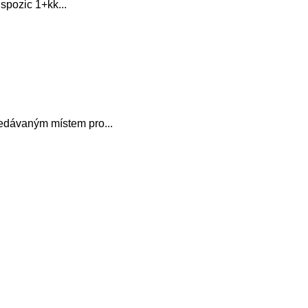
spozic 1+kk...
ledávaným místem pro...