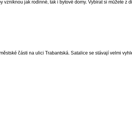
zniknou jak rodinné, tak i bytové domy. Vybírat si můžete z di
stské části na ulici Trabantská. Satalice se stávají velmi vyh