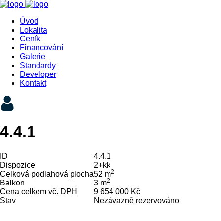
Úvod
Lokalita
Ceník
Financování
Galerie
Standardy
Developer
Kontakt
4.4.1
ID
4.4.1
Dispozice
2+kk
2
Celková podlahová plocha
52 m
2
Balkon
3 m
Cena celkem vč. DPH
9 654 000 Kč
Stav
Nezávazně rezervováno