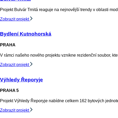
Projekt Bulvár Trnitá reaguje na nejnovější trendy v oblasti mod
Zobrazit projekt
Bydlení Kutnohorská
PRAHA
V rámci našeho nového projektu vznikne rezidenční soubor, kt
Zobrazit projekt
Výhledy Řeporyje
PRAHA 5
Projekt Výhledy Řeporyje nabídne celkem 162 bytových jednotek
Zobrazit projekt