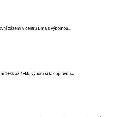
vní zázemí v centru Brna s výbornou...
i 1+kk až 4+kk, vybere si tak opravdu...